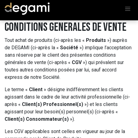
Se rendre au contenu
CONDITIONS GENERALES DE VENTE
Tout achat de produits (ci-après les «
Produits
») auprès
de DEGAMI (ci-après la «
Société
») implique l’acceptation
sans réserve par le client des présentes conditions
générales de vente (ci-après «
CGV
») qui prévalent sur
toutes autres conditions posées par lui, sauf accord
express de notre Société.
Le terme «
Client
» désigne indifféremment les clients
agissant dans le cadre de leur activité professionnelle (ci-
après «
Client(s) Professionnel(s)
») et les clients
agissant pour leur besoin(s) personnel(s) (ci-après «
Client(s) Consommateur(s)
»).
Les CGV applicables sont celles en vigueur au jour de la