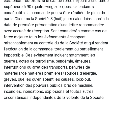
existence. Toutefois, si le cas de force majeure a une durée
supérieure à 90 (quatre-vingt-dix) jours calendaires
consécutifs, la commande pourra être résiliée de plein droit
par le Client ou la Société, 8 (huit) jours calendaires après la
date de première présentation d’une lettre recommandée
avec accusé de réception. Sont considérés comme cas de
force majeure tous les évènements échappant
raisonnablement au contrôle du de la Société et qui rendent
l’exécution de la commande, totalement ou partiellement
impossible. Ces évènement incluent notamment les
guerres, actes de terrorisme, pandémie, émeutes,
interruptions ou arrêt des transports, pénuries de
matériels/de matières premières/sources d’énergie,
grèves, quelles qu'en soient les causes, lock-out,
intervention des pouvoirs publics, bris de machine,
incendies, inondations, explosions et toutes autres
circonstances indépendantes de la volonté de la Société.