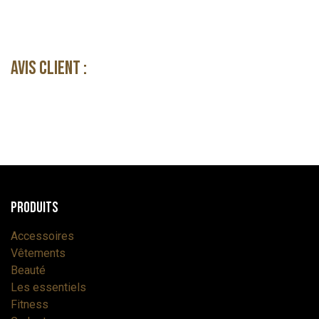
Avis client :
Produits
Accessoires
Vêtements
Beauté
Les essentiels
Fitness