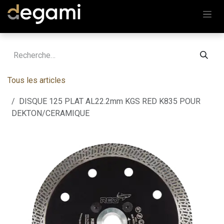
Se rendre au contenu
Tous les articles
DISQUE 125 PLAT AL22.2mm KGS RED K835 POUR
DEKTON/CERAMIQUE