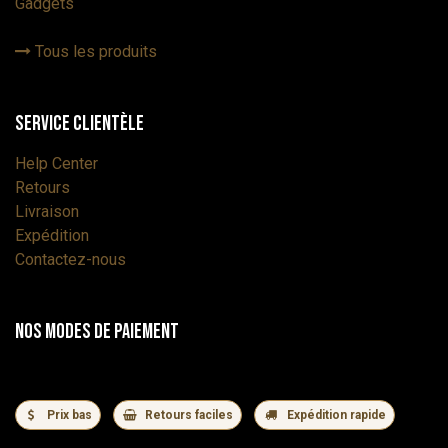
Gadgets
Tous les produits
Service Clientèle
Help Center
Retours
Livraison
Expédition
Contactez-nous
Nos modes de paiement
Prix bas
Retours faciles
Expédition rapide