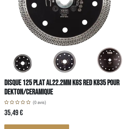
DISQUE 125 PLAT AL22.2mm KGS RED K835 POUR
DEKTON/CERAMIQUE
(0 avis)
35,49
€