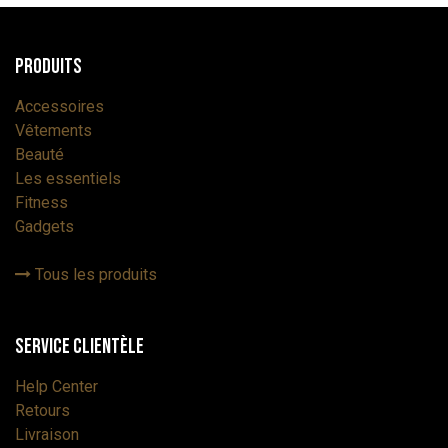
Produits
Accessoires
Vêtements
Beauté
Les essentiels
Fitness
Gadgets
Tous les produits
Service Clientèle
Help Center
Retours
Livraison