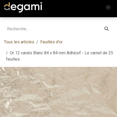
Se rendre au contenu
Tous les articles
Feuilles d'or
Or 12 carats Blanc 84 x 84 mm Adhésif - Le carnet de 25
feuilles