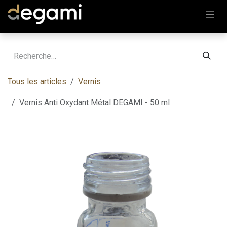
Se rendre au contenu
Tous les articles
Vernis
Vernis Anti Oxydant Métal DEGAMI - 50 ml