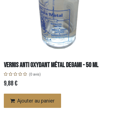
Vernis Anti Oxydant Métal DEGAMI - 50 ml
(0 avis)
9,88
€
Ajouter au panier