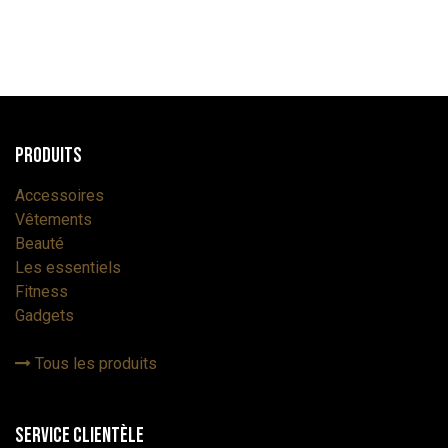
Produits
Accessoires
Vêtements
Beauté
Les essentiels
Fitness
Gadgets
Tous les produits
Service Clientèle