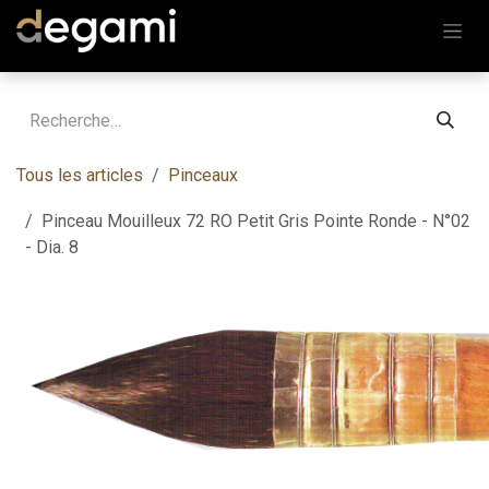
Se rendre au contenu
Tous les articles
Pinceaux
Pinceau Mouilleux 72 RO Petit Gris Pointe Ronde - N°02
- Dia. 8