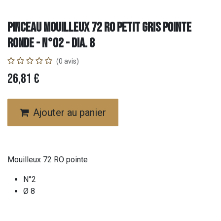
Pinceau Mouilleux 72 RO Petit Gris Pointe
Ronde - N°02 - Dia. 8
(0 avis)
26,81
€
Ajouter au panier
Mouilleux 72 RO pointe
N°2
Ø 8