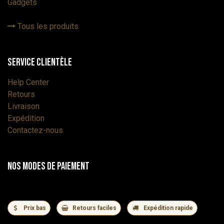
Gadgets
Tous les produits
Service Clientèle
Help Center
Retours
Livraison
Expédition
Contactez-nous
Nos modes de paiement
Prix bas
Retours faciles
Expédition rapide