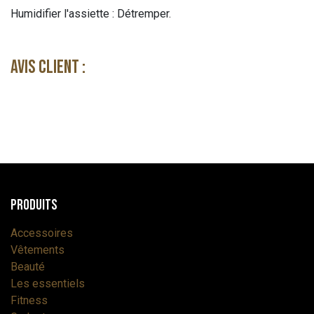
Humidifier l'assiette : Détremper.
Avis client :
Produits
Accessoires
Vêtements
Beauté
Les essentiels
Fitness