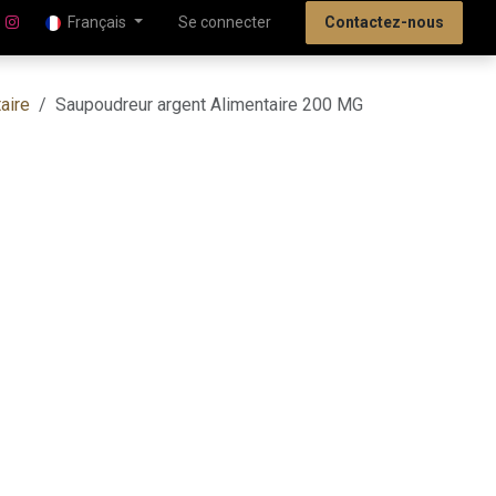
Français
Se connecter
Contactez-nous
aire
Saupoudreur argent Alimentaire 200 MG