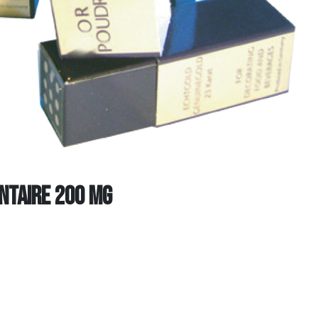
ntaire 200 MG