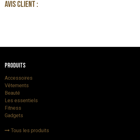
Avis client :
Produits
Accessoires
Vêtements
Beauté
Les essentiels
Fitness
Gadgets
Tous les produits