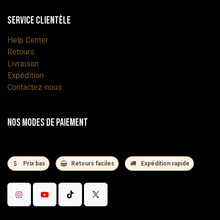
Service Clientèle
Help Center
Retours
Livraison
Expédition
Contactez-nous
Nos modes de paiement
Prix bas
Retours faciles
Expédition rapide