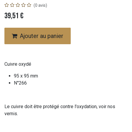
(0 avis)
39,51
€
Ajouter au panier
Cuivre oxydé
95 x 95 mm
N°266
Le cuivre doit être protégé contre l'oxydation, voir nos
vernis.