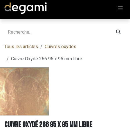
Se rendre au contenu
Tous les articles
Cuivres oxydés
Cuivre Oxydé 266 95 x 95 mm libre
Cuivre Oxydé 266 95 x 95 mm libre