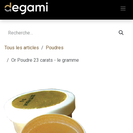
Se rendre au contenu
Tous les articles
Poudres
Or Poudre 23 carats - le gramme