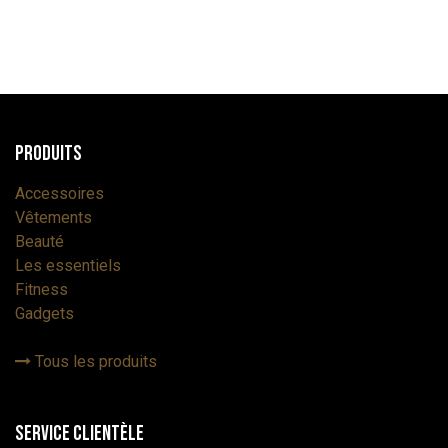
Produits
Accessoires
Vêtements
Beauté
Les essentiels
Fitness
Gadgets
Tous les produits
Service Clientèle