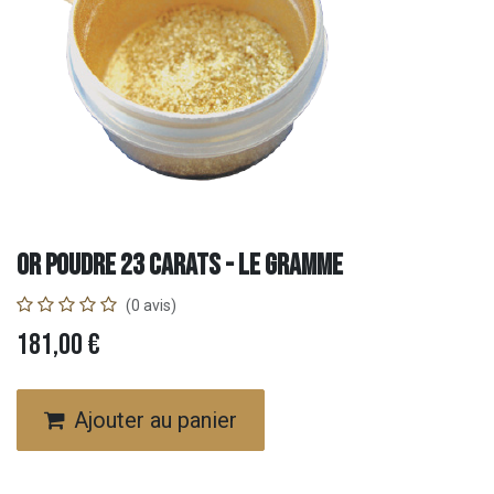
Or Poudre 23 carats - le gramme
(0 avis)
181,00
€
Ajouter au panier