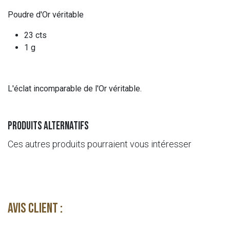
Poudre d'Or véritable
23 cts
1 g
L'éclat incomparable de l'Or véritable.
Produits alternatifs
Ces autres produits pourraient vous intéresser
Avis client :