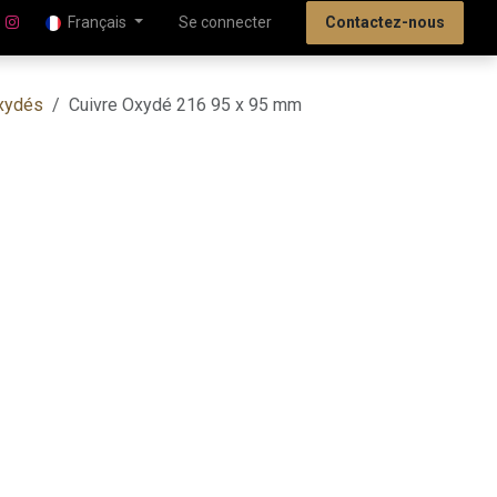
Français
Se connecter
Contactez-nous
oxydés
Cuivre Oxydé 216 95 x 95 mm