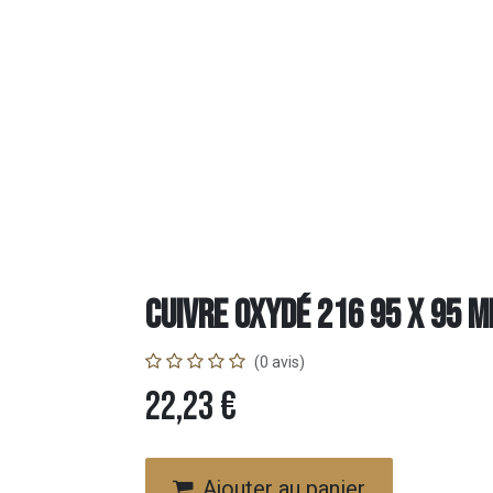
Cuivre Oxydé 216 95 x 95 
(0 avis)
22,23
€
Ajouter au panier