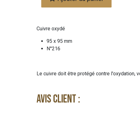
Cuivre oxydé
95 x 95 mm
N°216
Le cuivre doit être protégé contre l'oxydation, v
Avis client :