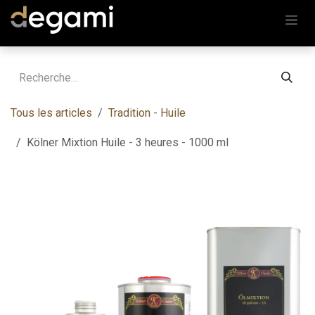
Se rendre au contenu
Tous les articles
Tradition - Huile
Kölner Mixtion Huile - 3 heures - 1000 ml