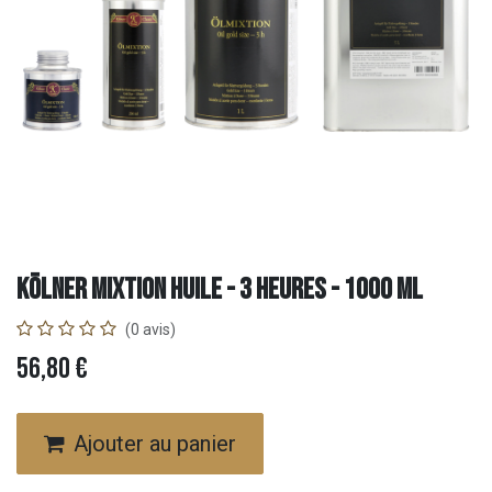
Kölner Mixtion Huile - 3 heures - 1000 ml
(0 avis)
56,80
€
Ajouter au panier