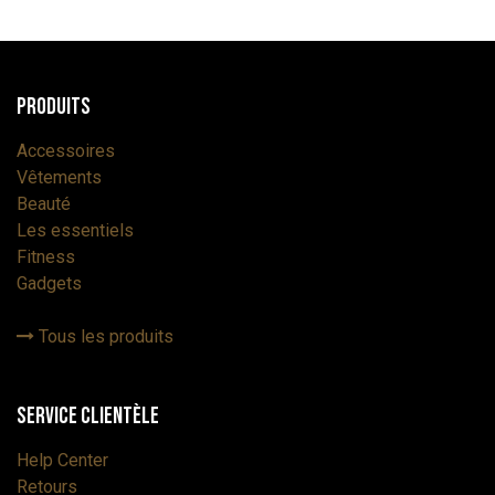
Produits
Accessoires
Vêtements
Beauté
Les essentiels
Fitness
Gadgets
Tous les produits
Service Clientèle
Help Center
Retours