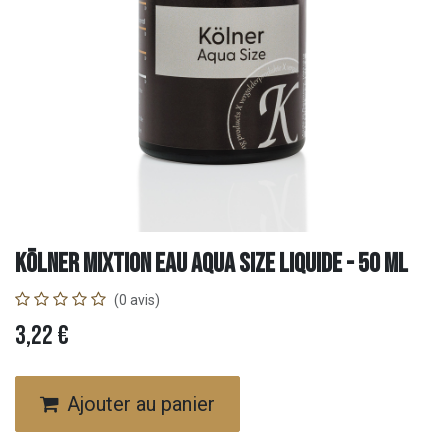
Kölner Mixtion Eau AQUA SIZE liquide - 50 ml
(0 avis)
3,22
€
Ajouter au panier