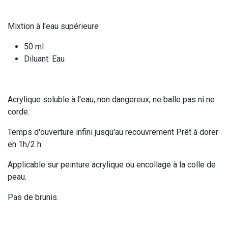
Mixtion à l'eau supérieure
50 ml
Diluant: Eau
Acrylique soluble à l'eau, non dangereux, ne balle pas ni ne
corde.
Temps d'ouverture infini jusqu'au recouvrement Prêt à dorer
en 1h/2 h.
Applicable sur peinture acrylique ou encollage à la colle de
peau.
Pas de brunis.