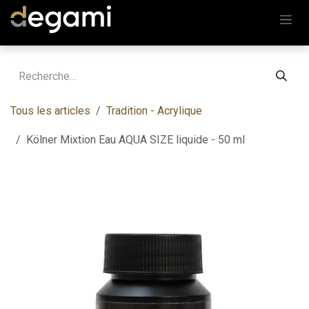
Se rendre au contenu
Tous les articles
Tradition - Acrylique
Kölner Mixtion Eau AQUA SIZE liquide - 50 ml